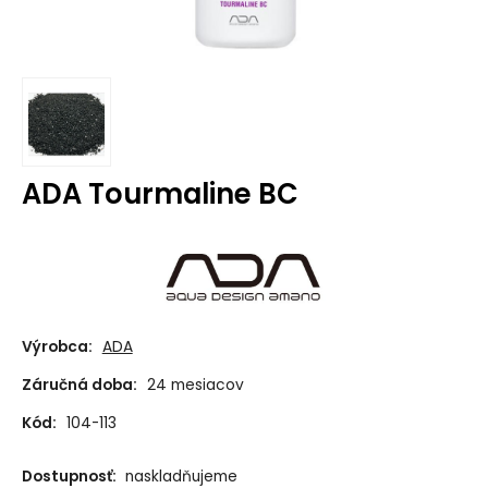
ADA Tourmaline BC
Výrobca:
ADA
Záručná doba:
24 mesiacov
Kód:
104-113
Dostupnosť:
naskladňujeme