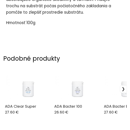
trochu na substrát počas počiatočného zakladania a
pomôže to zlepšiť prostredie substrátu.
Hmotnosť 100g
Podobné produkty
ADA Clear Super
ADA Bacter 100
ADA Bacter Ba
27.60 €
26.60 €
27.60 €