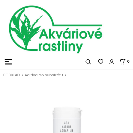
0
PODKLAD
Aditíva do substrátu