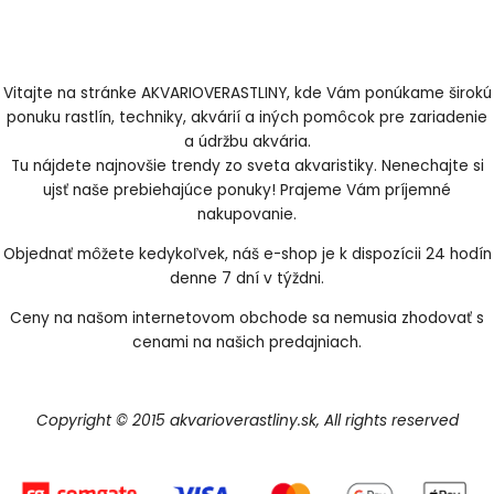
Vitajte na stránke AKVARIOVERASTLINY, kde Vám ponúkame širokú
ponuku rastlín, techniky, akvárií a iných pomôcok pre zariadenie
a údržbu akvária.
Tu nájdete najnovšie trendy zo sveta akvaristiky. Nenechajte si
ujsť naše prebiehajúce ponuky! Prajeme Vám príjemné
nakupovanie.
Objednať môžete kedykoľvek, náš e-shop je k dispozícii 24 hodín
denne 7 dní v týždni.
Ceny na našom internetovom obchode sa nemusia zhodovať s
cenami na našich predajniach.
Copyright © 2015 akvarioverastliny.sk, All rights reserved