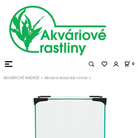
0
AKVÁRIOVÉ NÁDRŽE
Akvária klasické rovné