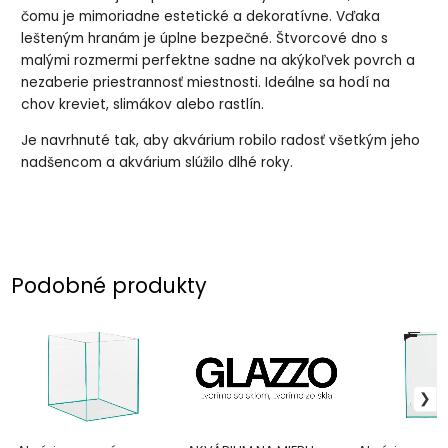
čomu je mimoriadne estetické a dekoratívne. Vďaka
lešteným hranám je úplne bezpečné. Štvorcové dno s
malými rozmermi perfektne sadne na akýkoľvek povrch a
nezaberie priestrannosť miestnosti. Ideálne sa hodí na
chov kreviet, slimákov alebo rastlín.
Je navrhnuté tak, aby akvárium robilo radosť všetkým jeho
nadšencom a akvárium slúžilo dlhé roky.
Podobné produkty