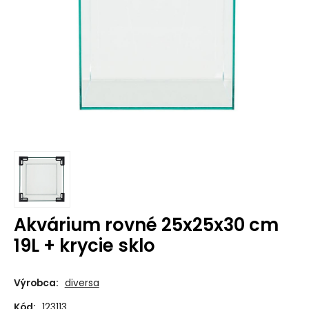
Akvárium rovné 25x25x30 cm
19L + krycie sklo
Výrobca:
diversa
Kód:
123113