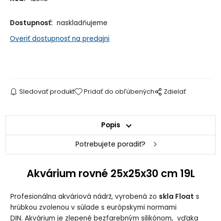
Dostupnosť:
naskladňujeme
Overiť dostupnosť na predajni
Sledovať produkt
Pridať do obľúbených
Zdielať
Popis
Potrebujete poradiť?
Akvárium rovné 25x25x30 cm 19L
Profesionálna akváriová nádrž, vyrobená zo
skla Float
s
hrúbkou zvolenou v súlade s európskymi normami
DIN. Akvárium je zlepené bezfarebným silikónom, vďaka