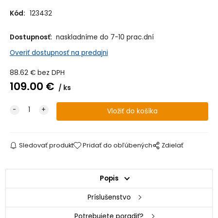
Kód:
123432
Dostupnosť:
naskladníme do 7-10 prac.dní
Overiť dostupnosť na predajni
88.62
€
bez DPH
109.00
€
ks
Sledovať produkt
Pridať do obľúbených
Zdielať
Popis
Príslušenstvo
Potrebujete poradiť?