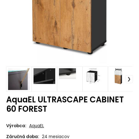
AquaEL ULTRASCAPE CABINET
60 FOREST
Výrobca:
AquaEL
Záručná doba:
24 mesiacov