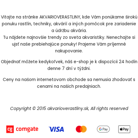
Vitajte na stránke AKVARIOVERASTLINY, kde Vám ponúkame širokú
ponuku rastlín, techniky, akvárií a iných pomôcok pre zariadenie
a údržbu akvária.
Tu nájdete najnovšie trendy zo sveta akvaristiky. Nenechajte si
ujsť naše prebiehajúce ponuky! Prajeme Vám príjemné
nakupovanie.
Objednať môžete kedykoľvek, náš e-shop je k dispozícii 24 hodín
denne 7 dní v týždni.
Ceny na našom internetovom obchode sa nemusia zhodovať s
cenami na našich predajniach.
Copyright © 2015 akvarioverastliny.sk, All rights reserved