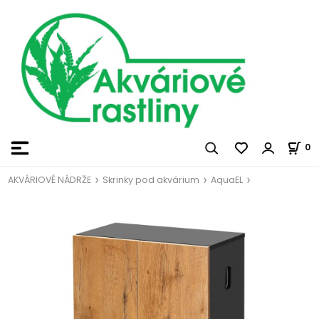
0
AKVÁRIOVÉ NÁDRŽE
Skrinky pod akvárium
AquaEL