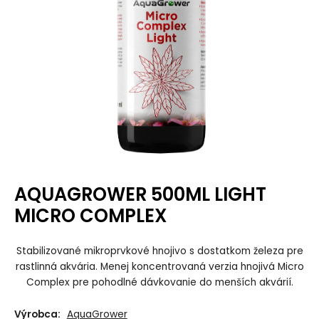
AQUAGROWER 500ML LIGHT
MICRO COMPLEX
Stabilizované mikroprvkové hnojivo s dostatkom železa pre
rastlinná akvária. Menej koncentrovaná verzia hnojivá Micro
Complex pre pohodlné dávkovanie do menších akvárií.
Výrobca:
AquaGrower