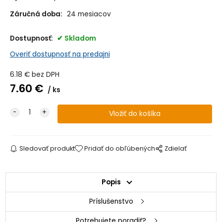
Záručná doba:
24 mesiacov
Dostupnosť:
Skladom
Overiť dostupnosť na predajni
6.18
€
bez DPH
7.60
€
ks
Sledovať produkt
Pridať do obľúbených
Zdielať
Popis
Príslušenstvo
Potrebujete poradiť?