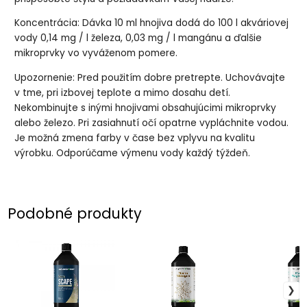
Koncentrácia: Dávka 10 ml hnojiva dodá do 100 l akváriovej
vody 0,14 mg / l železa, 0,03 mg / l mangánu a ďalšie
mikroprvky vo vyváženom pomere.
Upozornenie: Pred použitím dobre pretrepte. Uchovávajte
v tme, pri izbovej teplote a mimo dosahu detí.
Nekombinujte s inými hnojivami obsahujúcimi mikroprvky
alebo železo. Pri zasiahnutí očí opatrne vypláchnite vodou.
Je možná zmena farby v čase bez vplyvu na kvalitu
výrobku. Odporúčame výmenu vody každý týždeň.
Podobné produkty