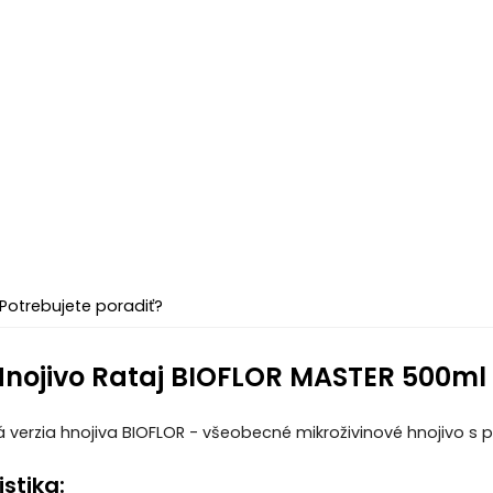
Potrebujete poradiť?
Hnojivo Rataj BIOFLOR MASTER 500ml 
verzia hnojiva BIOFLOR - všeobecné mikroživinové hnojivo s p
stika: