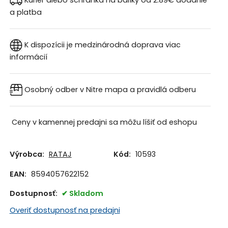
a platba
K dispozícii je medzinárodná doprava
viac
informácií
Osobný odber v Nitre
mapa a pravidlá odberu
Ceny v kamennej predajni sa môžu líšiť od eshopu
Výrobca:
RATAJ
Kód:
10593
EAN:
8594057622152
Dostupnosť:
Skladom
Overiť dostupnosť na predajni