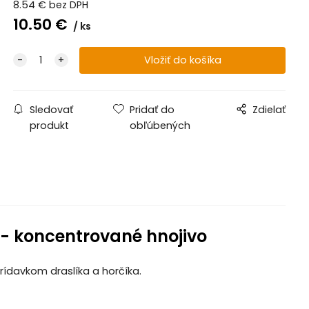
8.54
€
bez DPH
10.50
€
ks
Sledovať
Pridať do
Zdielať
produkt
obľúbených
- koncentrované hnojivo
rídavkom draslíka a horčíka.