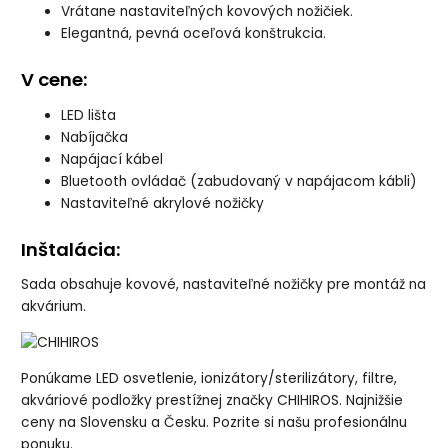
Vrátane nastaviteľných kovových nožičiek.
Elegantná, pevná oceľová konštrukcia.
V cene:
LED lišta
Nabíjačka
Napájací kábel
Bluetooth ovládač (zabudovaný v napájacom kábli)
Nastaviteľné akrylové nožičky
Inštalácia:
Sada obsahuje kovové, nastaviteľné nožičky pre montáž na
akvárium.
Ponúkame LED osvetlenie, ionizátory/sterilizátory, filtre,
akváriové podložky prestížnej značky CHIHIROS. Najnižšie
ceny na Slovensku a Česku. Pozrite si našu profesionálnu
ponuku.