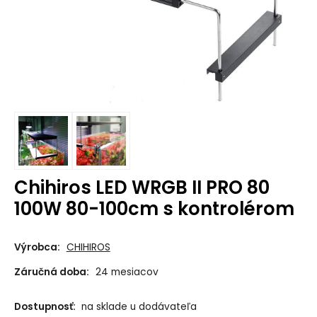
Chihiros LED WRGB II PRO 80
100W 80-100cm s kontrolérom
Výrobca:
CHIHIROS
Záručná doba:
24 mesiacov
Dostupnosť:
na sklade u dodávateľa