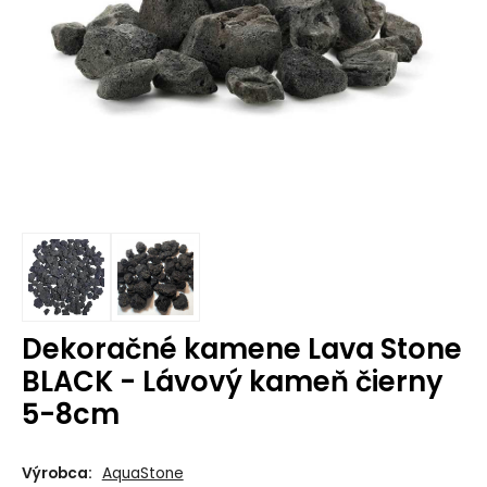
Dekoračné kamene Lava Stone
BLACK - Lávový kameň čierny
5-8cm
Výrobca:
AquaStone