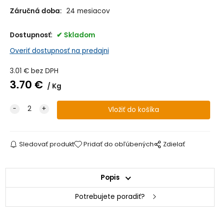
Záručná doba:
24 mesiacov
Dostupnosť:
Skladom
Overiť dostupnosť na predajni
3.01
€
bez DPH
3.70
€
Kg
Sledovať produkt
Pridať do obľúbených
Zdielať
Popis
Potrebujete poradiť?