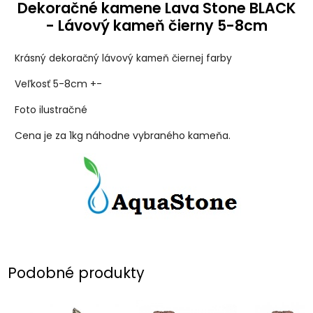
Dekoračné kamene Lava Stone BLACK
- Lávový kameň čierny 5-8cm
Krásný dekoračný lávový kameň čiernej farby
Veľkosť 5-8cm +-
Foto ilustračné
Cena je za 1kg náhodne vybraného kameňa.
Podobné produkty