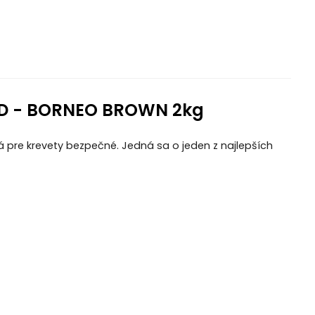
D - BORNEO BROWN 2kg
ná pre krevety bezpečné. Jedná sa o jeden z najlepších