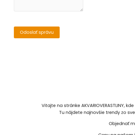
Vitajte na stránke AKVARIOVERASTLINY, kde
Tu nájdete najnovšie trendy zo sv
Objednať mô
Ceny na našom i