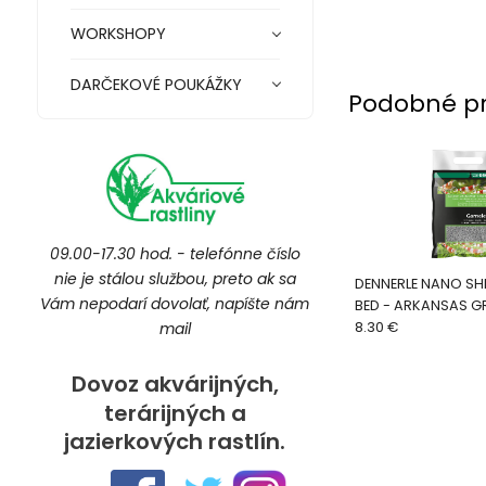
WORKSHOPY
DARČEKOVÉ POUKÁŽKY
Podobné p
09.00-17.30 hod. - telefónne číslo
nie je stálou službou, preto ak sa
DENNERLE NANO SH
Vám nepodarí dovolať, napíšte nám
mail
8.30 €
Dovoz akvárijných,
terárijných a
jazierkových rastlín.