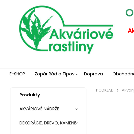
O
Ak
E-SHOP
Zopár Rád a Tipov
Doprava
Obchodn
PODKLAD
Akvari
Produkty
AKVÁRIOVÉ NÁDRŽE
DEKORÁCIE, DREVO, KAMENE