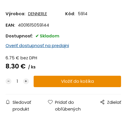
Výrobca:
DENNERLE
Kód:
5914
EAN:
4001615059144
Dostupnosť:
Skladom
Overiť dostupnosť na predajni
6.75
€
bez DPH
8.30
€
ks
Sledovať
Pridať do
Zdielať
produkt
obľúbených