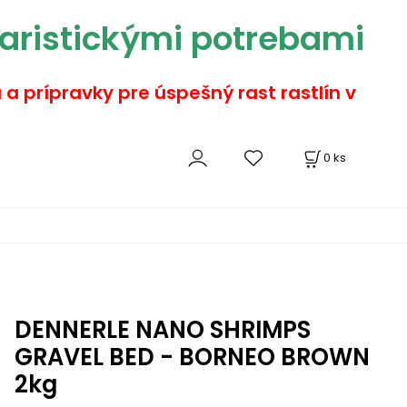
aristickými potrebami
a a prípravky pre úspešný rast rastlín v
0
ks
DENNERLE NANO SHRIMPS
GRAVEL BED - BORNEO BROWN
2kg