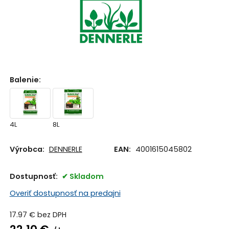
Balenie
:
4L
8L
Výrobca:
DENNERLE
EAN:
4001615045802
Dostupnosť:
Skladom
Overiť dostupnosť na predajni
17.97
€
bez DPH