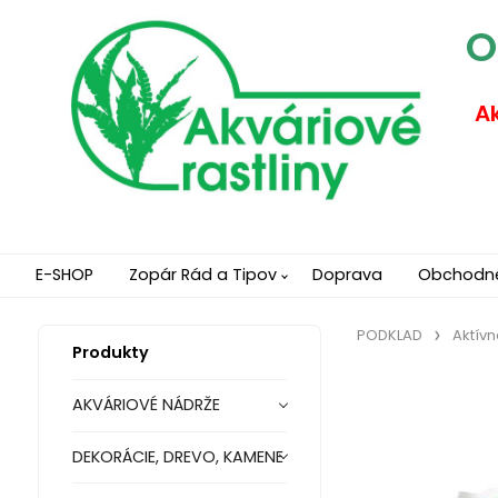
O
Ak
E-SHOP
Zopár Rád a Tipov
Doprava
Obchodn
PODKLAD
Aktívn
Produkty
AKVÁRIOVÉ NÁDRŽE
DEKORÁCIE, DREVO, KAMENE