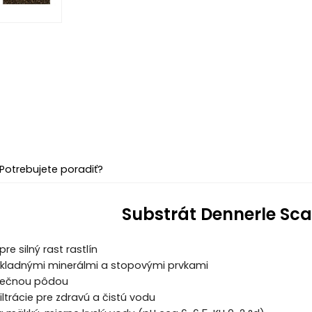
Potrebujete poradiť?
Substrát Dennerle Sca
re silný rast rastlín
ákladnými minerálmi a stopovými prvkami
pečnou pôdou
iltrácie pre zdravú a čistú vodu