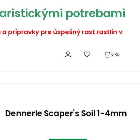
aristickými potrebami
a a prípravky pre úspešný rast rastlín v
0
ks
Dennerle Scaper's Soil 1-4mm