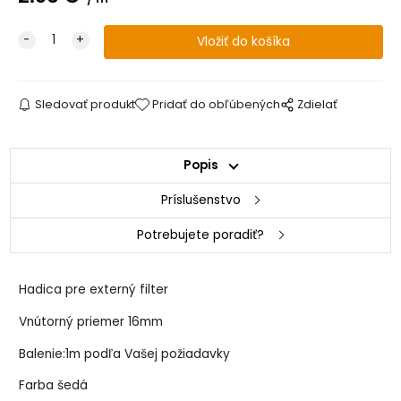
Sledovať produkt
Pridať do obľúbených
Zdielať
Popis
Príslušenstvo
Potrebujete poradiť?
Hadica pre externý filter
Vnútorný priemer 16mm
Balenie:1m podľa Vašej požiadavky
Farba šedá