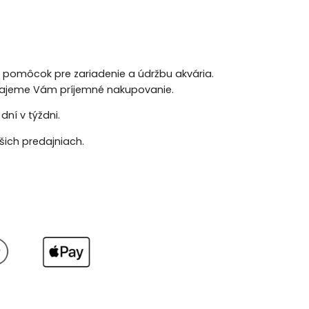
h pomôcok pre zariadenie a údržbu akvária.
 Prajeme Vám príjemné nakupovanie.
ní v týždni.
ich predajniach.