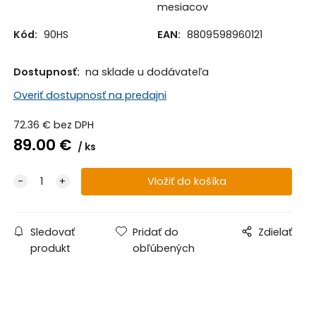
mesiacov
Kód:
90HS
EAN:
8809598960121
Dostupnosť:
na sklade u dodávateľa
Overiť dostupnosť na predajni
72.36
€
bez DPH
89.00
€
ks
Sledovať
Pridať do
Zdielať
produkt
obľúbených