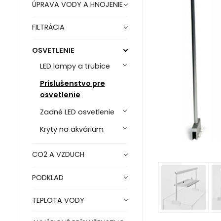
ÚPRAVA VODY A HNOJENIE
FILTRÁCIA
OSVETLENIE
LED lampy a trubice
Príslušenstvo pre
osvetlenie
Zadné LED osvetlenie
Kryty na akvárium
CO2 A VZDUCH
PODKLAD
TEPLOTA VODY