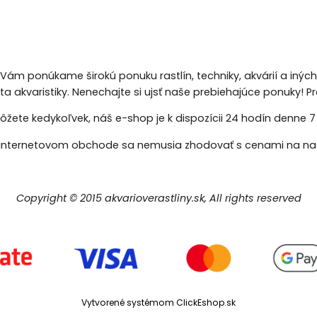
 Vám ponúkame širokú ponuku rastlín, techniky, akvárií a inýc
eta akvaristiky. Nenechajte si ujsť naše prebiehajúce ponuky!
žete kedykoľvek, náš e-shop je k dispozícii 24 hodín denne 7 d
nternetovom obchode sa nemusia zhodovať s cenami na naš
Copyright © 2015 akvarioverastliny.sk, All rights reserved
Vytvorené systémom ClickEshop.sk