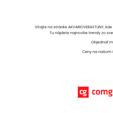
Vitajte na stránke AKVARIOVERASTLINY, kde
Tu nájdete najnovšie trendy zo sv
Objednať mô
Ceny na našom i