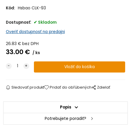
Kód:
Hsbao CLK-93
Dostupnosť:
Skladom
Overiť dostupnosť na predajni
26.83
€
bez DPH
33.00
€
ks
Sledovať produkt
Pridať do obľúbených
Zdielať
Popis
Potrebujete poradiť?