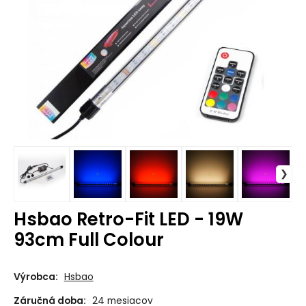
Hsbao Retro-Fit LED - 19W
93cm Full Colour
Výrobca:
Hsbao
Záručná doba:
24 mesiacov