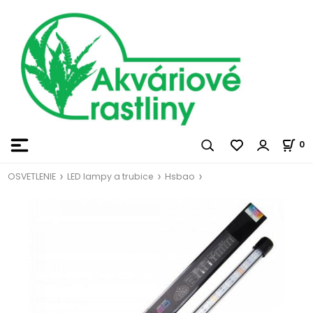
0
OSVETLENIE
LED lampy a trubice
Hsbao