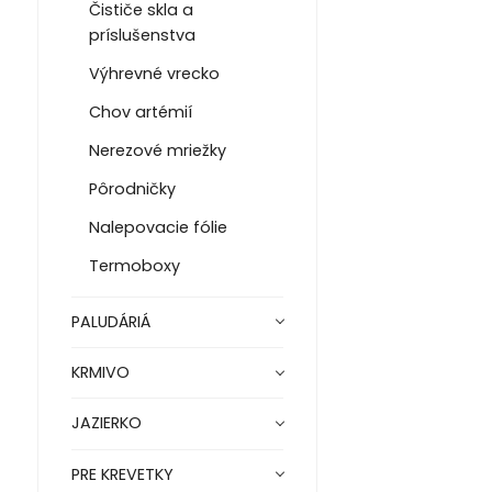
Čističe skla a
príslušenstva
Výhrevné vrecko
Chov artémií
Nerezové mriežky
Pôrodničky
Nalepovacie fólie
Termoboxy
PALUDÁRIÁ
KRMIVO
JAZIERKO
PRE KREVETKY