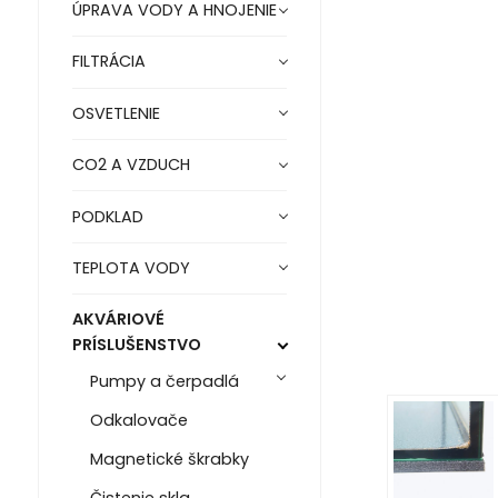
ÚPRAVA VODY A HNOJENIE
FILTRÁCIA
OSVETLENIE
CO2 A VZDUCH
PODKLAD
TEPLOTA VODY
AKVÁRIOVÉ
PRÍSLUŠENSTVO
Pumpy a čerpadlá
Odkalovače
Magnetické škrabky
Čistenie skla