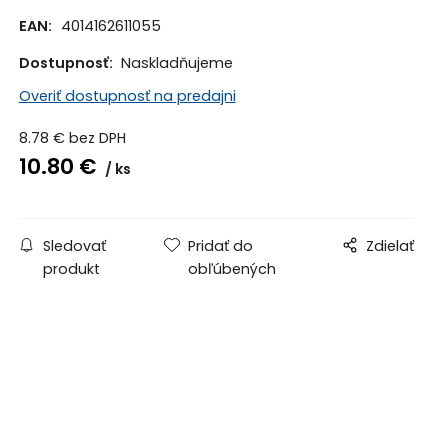
EAN:
4014162611055
Dostupnosť:
Naskladňujeme
Overiť dostupnosť na predajni
8.78
€
bez DPH
10.80
€
ks
Sledovať
Pridať do
Zdielať
produkt
obľúbených