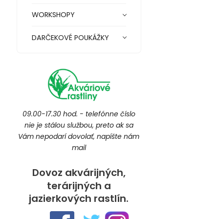
WORKSHOPY
DARČEKOVÉ POUKÁŽKY
09.00-17.30 hod. - telefónne číslo
nie je stálou službou, preto ak sa
Vám nepodarí dovolať, napíšte nám
mail
Dovoz akvárijných,
terárijných a
jazierkových rastlín.