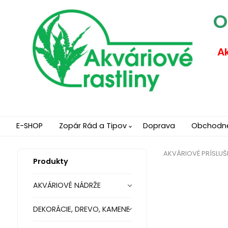
O
Ak
E-SHOP
Zopár Rád a Tipov
Doprava
Obchodn
AKVÁRIOVÉ PRÍSLU
Produkty
AKVÁRIOVÉ NÁDRŽE
DEKORÁCIE, DREVO, KAMENE