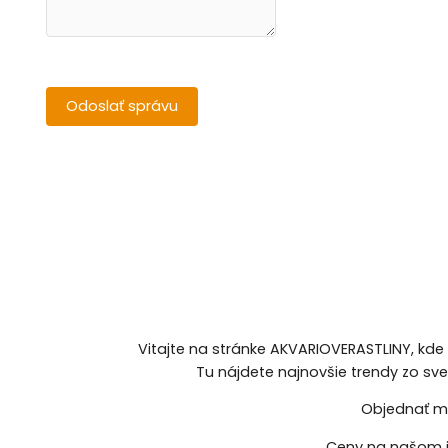
Vitajte na stránke AKVARIOVERASTLINY, kde
Tu nájdete najnovšie trendy zo sv
Objednať mô
Ceny na našom i