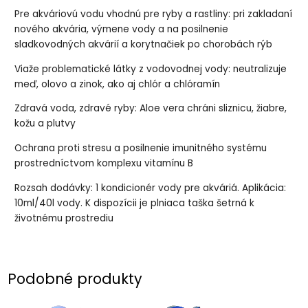
Pre akváriovú vodu vhodnú pre ryby a rastliny: pri zakladaní
nového akvária, výmene vody a na posilnenie
sladkovodných akvárií a korytnačiek po chorobách rýb
Viaže problematické látky z vodovodnej vody: neutralizuje
meď, olovo a zinok, ako aj chlór a chlóramín
Zdravá voda, zdravé ryby: Aloe vera chráni sliznicu, žiabre,
kožu a plutvy
Ochrana proti stresu a posilnenie imunitného systému
prostredníctvom komplexu vitamínu B
Rozsah dodávky: 1 kondicionér vody pre akváriá. Aplikácia:
10ml/40l vody. K dispozícii je plniaca taška šetrná k
životnému prostrediu
Podobné produkty