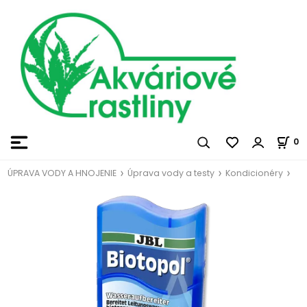
0
ÚPRAVA VODY A HNOJENIE
Úprava vody a testy
Kondicionéry