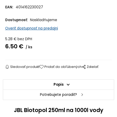
EAN:
4014162230027
Dostupnosť:
Naskladňujeme
Overiť dostupnosť na predajni
5.28
€
bez DPH
6.50
€
ks
Sledovať produkt
Pridať do obľúbených
Zdielať
Popis
Potrebujete poradiť?
JBL Biotopol 250ml na 1000l vody