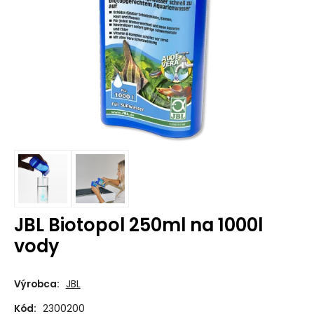
JBL Biotopol 250ml na 1000l
vody
Výrobca:
JBL
Kód:
2300200