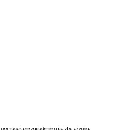
h pomôcok pre zariadenie a údržbu akvária.