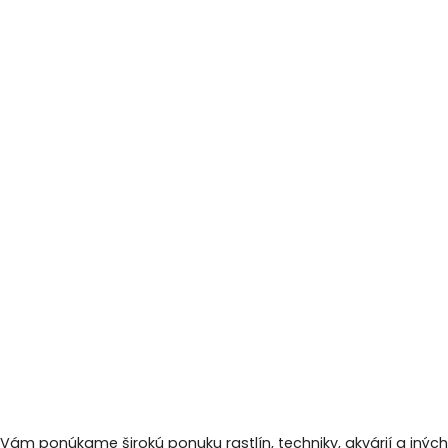
 Vám ponúkame širokú ponuku rastlín, techniky, akvárií a inýc