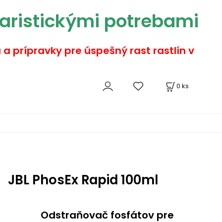
aristickými potrebami
a a prípravky pre úspešný rast rastlín v
0
ks
JBL PhosEx Rapid 100ml
Odstraňovač fosfátov pre