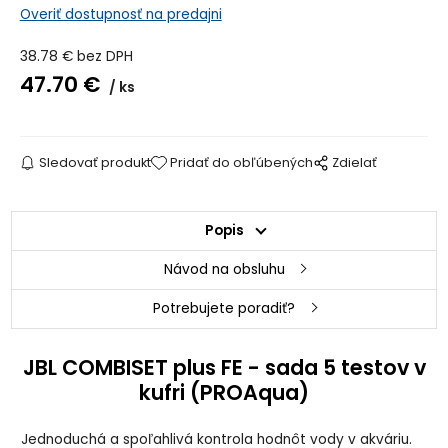
Overiť dostupnosť na predajni
38.78
€
bez DPH
47.70
€
ks
Sledovať produkt
Pridať do obľúbených
Zdielať
Popis
Návod na obsluhu
Potrebujete poradiť?
JBL COMBISET plus FE - sada 5 testov v
kufri (PROAqua)
Jednoduchá a spoľahlivá kontrola hodnôt vody v akváriu.