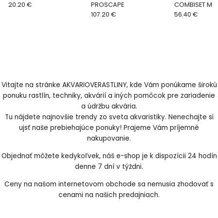
20.20 €
PROSCAPE
COMBISET Mar
107.20 €
56.40 €
Vitajte na stránke AKVARIOVERASTLINY, kde Vám ponúkame širokú
ponuku rastlín, techniky, akvárií a iných pomôcok pre zariadenie
a údržbu akvária.
Tu nájdete najnovšie trendy zo sveta akvaristiky. Nenechajte si
ujsť naše prebiehajúce ponuky! Prajeme Vám príjemné
nakupovanie.
Objednať môžete kedykoľvek, náš e-shop je k dispozícii 24 hodín
denne 7 dní v týždni.
Ceny na našom internetovom obchode sa nemusia zhodovať s
cenami na našich predajniach.