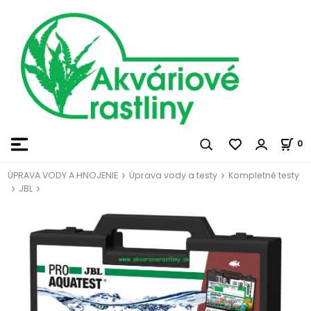
0
ÚPRAVA VODY A HNOJENIE
Úprava vody a testy
Kompletné testy
JBL