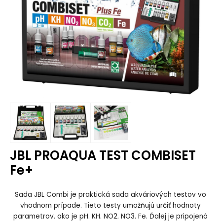
JBL PROAQUA TEST COMBISET
Fe+
Sada JBL Combi je praktická sada akváriových testov vo
vhodnom prípade. Tieto testy umožňujú určiť hodnoty
parametrov. ako je pH. KH. NO2. NO3. Fe. Ďalej je pripojená