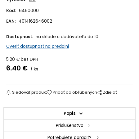
Kód:
6460000
EAN:
4014162646002
Dostupnosť:
na sklade u dodávateľa do 10
Overiť dostupnosť na predajni
5.20
€
bez DPH
6.40
€
ks
Sledovať produkt
Pridať do obľúbených
Zdielať
Popis
Príslušenstvo
Potrebujete poradiť?