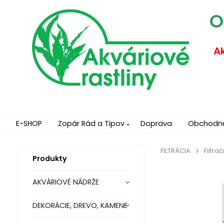
O
Ak
E-SHOP
Zopár Rád a Tipov
Doprava
Obchodn
FILTRÁCIA
Filtra
Produkty
AKVÁRIOVÉ NÁDRŽE
DEKORÁCIE, DREVO, KAMENE