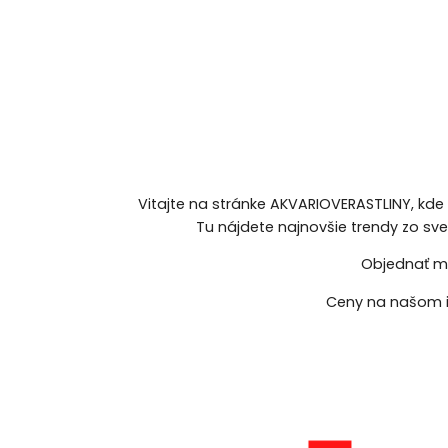
Vitajte na stránke AKVARIOVERASTLINY, kde
Tu nájdete najnovšie trendy zo sv
Objednať mô
Ceny na našom i