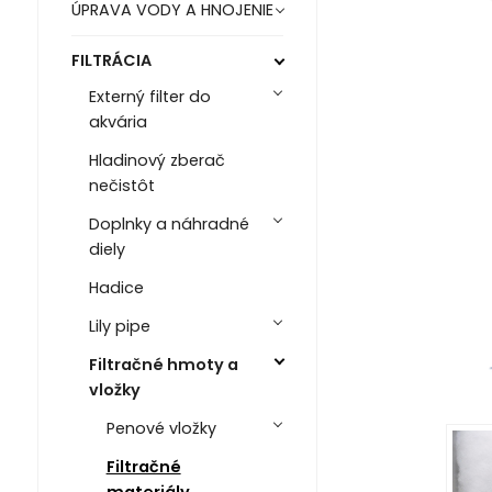
ÚPRAVA VODY A HNOJENIE
FILTRÁCIA
Externý filter do
akvária
Hladinový zberač
nečistôt
Doplnky a náhradné
diely
Hadice
Lily pipe
Filtračné hmoty a
vložky
Penové vložky
Filtračné
materiály