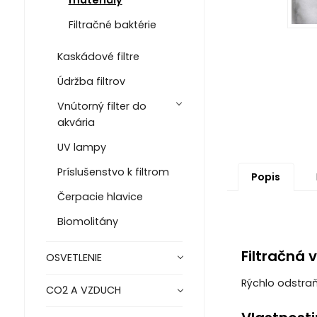
Filtračné baktérie
Kaskádové filtre
Údržba filtrov
Vnútorný filter do
akvária
UV lampy
Príslušenstvo k filtrom
Popis
Čerpacie hlavice
Biomolitány
Filtračná v
OSVETLENIE
Rýchlo odstraň
CO2 A VZDUCH