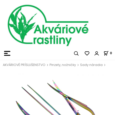
0
AKVÁRIOVÉ PRÍSLUŠENSTVO
Pinzety, nožničky
Sady náradia