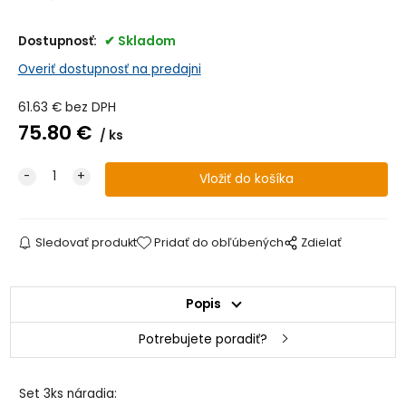
Dostupnosť:
Skladom
Overiť dostupnosť na predajni
61.63
€
bez DPH
75.80
€
ks
Sledovať produkt
Pridať do obľúbených
Zdielať
Popis
Potrebujete poradiť?
Set 3ks náradia: