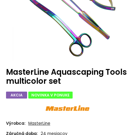
MasterLine Aquascaping Tools
multicolor set
AKCIA
NOVINKA V PONUKE
Výrobca:
MasterLine
Záručná doba:
24 mesiacov