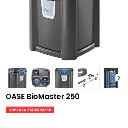
OASE BioMaster 250
DOPRAVA ZADARMO SR