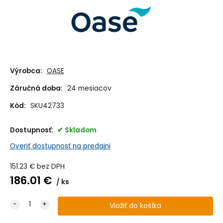
Výrobca:
OASE
Záručná doba:
24 mesiacov
Kód:
SKU42733
Dostupnosť:
Skladom
Overiť dostupnosť na predajni
151.23
€
bez DPH
186.01
€
ks