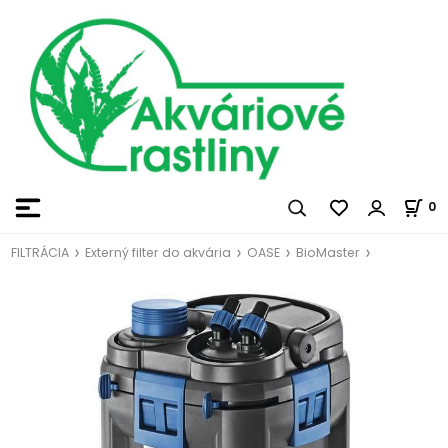
0
FILTRÁCIA
Externý filter do akvária
OASE
BioMaster