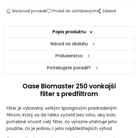
Sledovať produkt
Pridať do obľúbených
Zdielať
Popis produktu
Návod na obsluhu
Príslušenstvo
Potrebujete poradiť?
Oase Biomaster 250 vonkajší
filter s predfiltrom
Filter je vybavený veľkým špongiovým predradeným
filtrom, ktorý sa dá ľahko vyčistiť bez toho, aby bolo
potrebné otvoriť celý filter, čo výrazne uľahčuje jeho
použitie, čo je jednou z jeho najdôležitejších výhod.