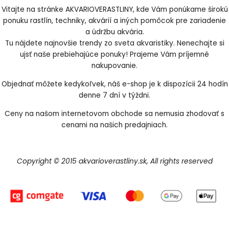
Vitajte na stránke AKVARIOVERASTLINY, kde Vám ponúkame širokú
ponuku rastlín, techniky, akvárií a iných pomôcok pre zariadenie
a údržbu akvária.
Tu nájdete najnovšie trendy zo sveta akvaristiky. Nenechajte si
ujsť naše prebiehajúce ponuky! Prajeme Vám príjemné
nakupovanie.
Objednať môžete kedykoľvek, náš e-shop je k dispozícii 24 hodín
denne 7 dní v týždni.
Ceny na našom internetovom obchode sa nemusia zhodovať s
cenami na našich predajniach.
Copyright © 2015 akvarioverastliny.sk, All rights reserved
Vytvorené systémom ClickEshop.sk