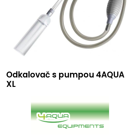
Odkalovač s pumpou 4AQUA
XL