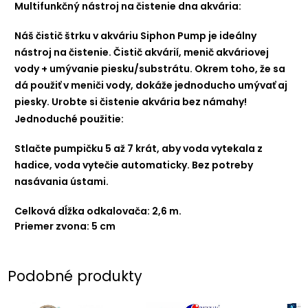
Multifunkčný nástroj na čistenie dna akvária:
Náš čistič štrku v akváriu Siphon Pump je ideálny
nástroj na čistenie. Čistič akvárií, menič akváriovej
vody + umývanie piesku/substrátu. Okrem toho, že sa
dá použiť v meniči vody, dokáže jednoducho umývať aj
piesky. Urobte si čistenie akvária bez námahy!
Jednoduché použitie:
Stlačte pumpičku 5 až 7 krát, aby voda vytekala z
hadice, voda vytečie automaticky. Bez potreby
nasávania ústami.
Celková dĺžka odkalovača: 2,6 m.
Priemer zvona: 5 cm
Podobné produkty