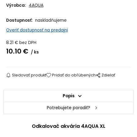
Výrobca:
4AQUA
Dostupnosť:
naskladňujeme
Overiť dostupnosť na predajni
8.21
€
bez DPH
10.10
€
ks
Sledovať produkt
Pridať do obľúbených
Zdielať
Popis
Potrebujete poradiť?
Odkalovač akvária 4AQUA XL