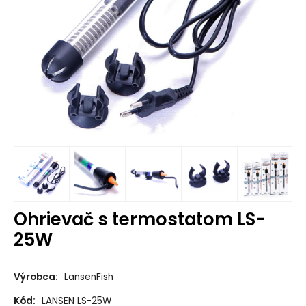
Ohrievač s termostatom LS-
25W
Výrobca:
LansenFish
Kód:
LANSEN LS-25W