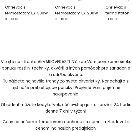
Ohrievač s
Ohrievač s
Ohrievač s
termostatom LS-300W
termostatom LS-200W
10.80 €
10.80 €
10.00 €
Vitajte na stránke AKVARIOVERASTLINY, kde Vám ponúkame širokú
ponuku rastlín, techniky, akvárií a iných pomôcok pre zariadenie
a údržbu akvária.
Tu nájdete najnovšie trendy zo sveta akvaristiky. Nenechajte si
ujsť naše prebiehajúce ponuky! Prajeme Vám príjemné
nakupovanie.
Objednať môžete kedykoľvek, náš e-shop je k dispozícii 24 hodín
denne 7 dní v týždni.
Ceny na našom internetovom obchode sa nemusia zhodovať s
cenami na našich predajniach.