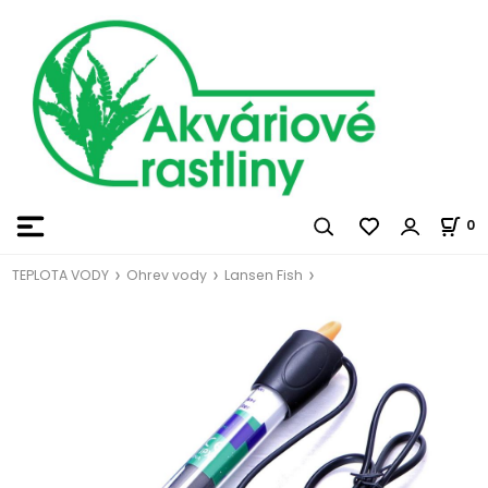
0
TEPLOTA VODY
Ohrev vody
Lansen Fish