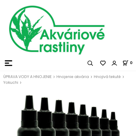
0
ÚPRAVA VODY A HNOJENIE
Hnojenie akvária
Hnojivá tekuté
Yokuchi