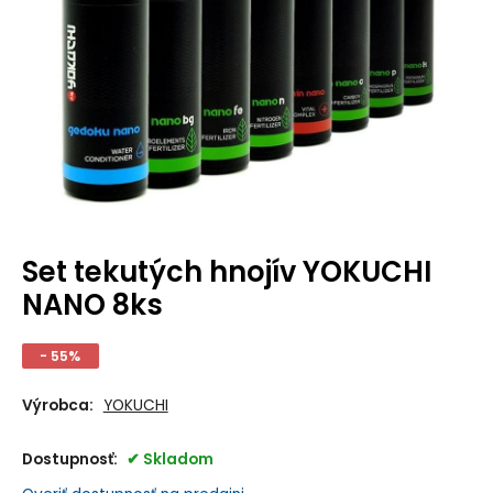
Set tekutých hnojív YOKUCHI
NANO 8ks
- 55%
Výrobca:
YOKUCHI
Dostupnosť:
Skladom