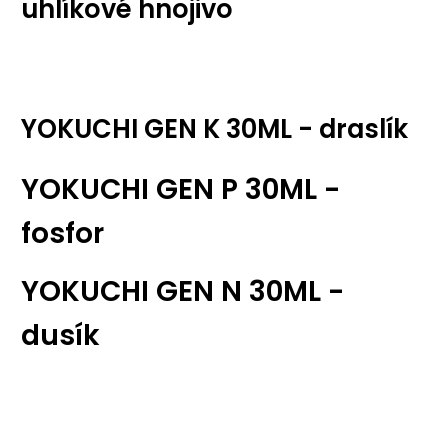
uhlíkové hnojivo
YOKUCHI GEN K 30ML - draslík
YOKUCHI GEN P 30ML -
fosfor
YOKUCHI GEN N 30ML -
dusík