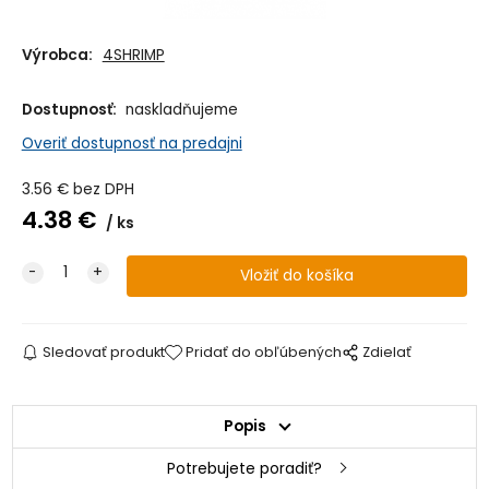
Výrobca:
4SHRIMP
Dostupnosť:
naskladňujeme
Overiť dostupnosť na predajni
3.56
€
bez DPH
4.38
€
ks
Sledovať produkt
Pridať do obľúbených
Zdielať
Popis
Potrebujete poradiť?