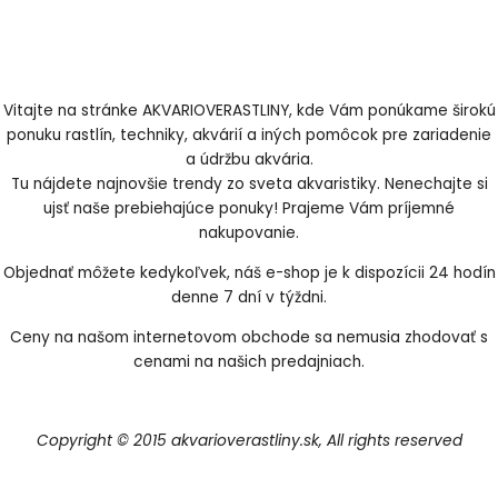
Vitajte na stránke AKVARIOVERASTLINY, kde Vám ponúkame širokú
ponuku rastlín, techniky, akvárií a iných pomôcok pre zariadenie
a údržbu akvária.
Tu nájdete najnovšie trendy zo sveta akvaristiky. Nenechajte si
ujsť naše prebiehajúce ponuky! Prajeme Vám príjemné
nakupovanie.
Objednať môžete kedykoľvek, náš e-shop je k dispozícii 24 hodín
denne 7 dní v týždni.
Ceny na našom internetovom obchode sa nemusia zhodovať s
cenami na našich predajniach.
Copyright © 2015 akvarioverastliny.sk, All rights reserved