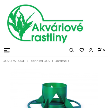
0
CO2 A VZDUCH
Technika CO2
Ostatné