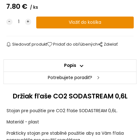
7.80
€
ks
Sledovať produkt
Pridať do obľúbených
Zdielať
Popis
Potrebujete poradiť?
Držiak fľaše CO2 SODASTREAM 0,6L
Stojan pre použitie pre CO2 fľaše SODASTREAM 0,6L.
Materiál - plast
Prakticky stojan pre stabilné použitie aby sa Vám fľaša