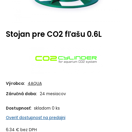
Stojan pre CO2 fľašu 0.6L
Výrobca:
4AQUA
Záručná doba:
24 mesiacov
Dostupnosť:
skladom 0 ks
Overiť dostupnosť na predajni
6.34
€
bez DPH