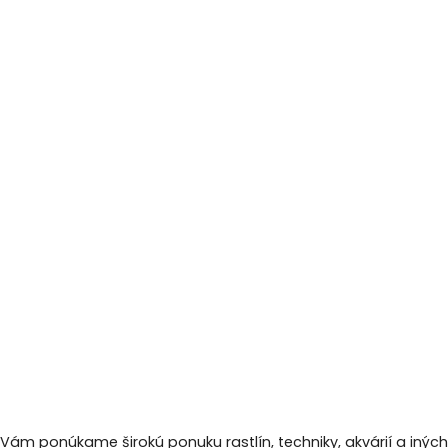
 Vám ponúkame širokú ponuku rastlín, techniky, akvárií a inýc