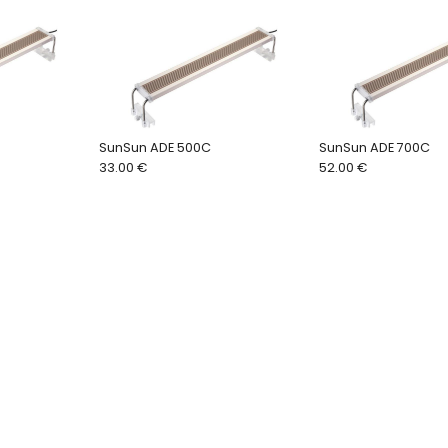
SunSun ADE 500C
SunSun ADE 700C
33.00 €
52.00 €