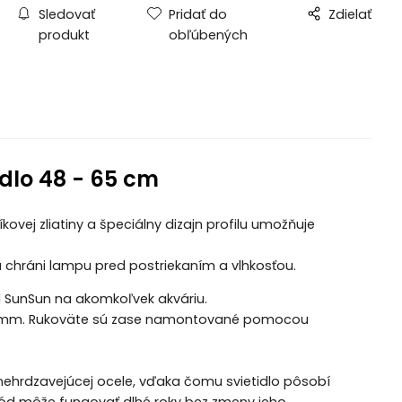
Sledovať
Pridať do
Zdielať
produkt
obľúbených
idlo 48 - 65 cm
kovej zliatiny a špeciálny dizajn profilu umožňuje
á chráni lampu pred postriekaním a vlhkosťou.
el SunSun na akomkoľvek akváriu.
u 12mm. Rukoväte sú zase namontované pomocou
 nehrdzavejúcej ocele, vďaka čomu svietidlo pôsobí