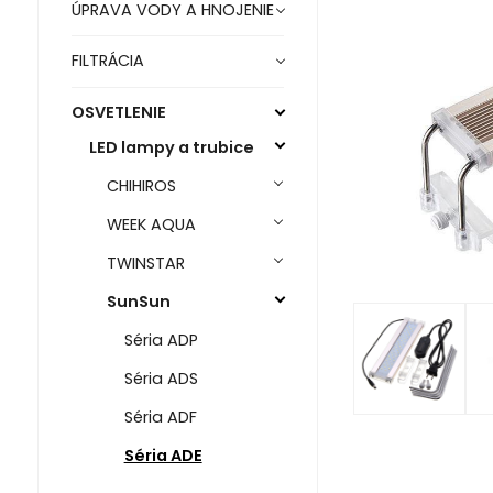
ÚPRAVA VODY A HNOJENIE
FILTRÁCIA
OSVETLENIE
LED lampy a trubice
CHIHIROS
WEEK AQUA
TWINSTAR
SunSun
Séria ADP
Séria ADS
Séria ADF
Séria ADE