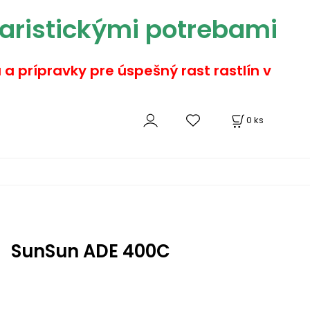
aristickými potrebami
a a prípravky pre úspešný rast rastlín v
0
ks
SunSun ADE 400C