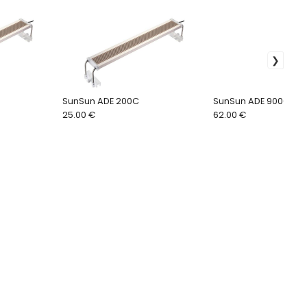
SunSun ADE 200C
SunSun ADE 900C
25.00 €
62.00 €