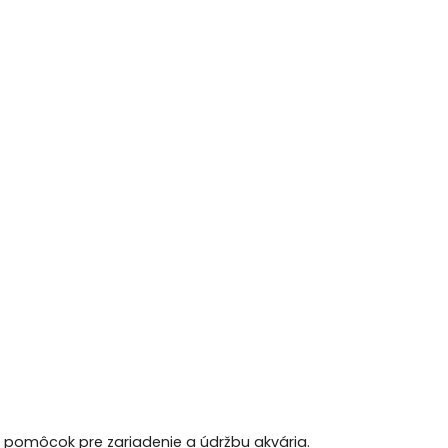
h pomôcok pre zariadenie a údržbu akvária.