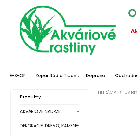
O
Ak
E-SHOP
Zopár Rád a Tipov
Doprava
Obchodn
FILTRÁCIA
UV la
Produkty
AKVÁRIOVÉ NÁDRŽE
DEKORÁCIE, DREVO, KAMENE