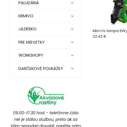
PALUDÁRIÁ
KRMIVO
JAZIERKO
Mini UV lampa 5W 
22.42 €
PRE KREVETKY
WORKSHOPY
DARČEKOVÉ POUKÁŽKY
09.00-17.30 hod. - telefónne číslo
nie je stálou službou, preto ak sa
Vám nepodarí dovolať, napíšte nám