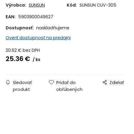
Výrobca:
SUNSUN
Kód:
SUNSUN CUV-305
EAN:
5903900049627
Dostupnosť:
naskladňujeme
Overiť dostupnosť na predajni
20.62
€
bez DPH
25.36
€
ks
Sledovať
Pridať do
Zdielať
produkt
obľúbených