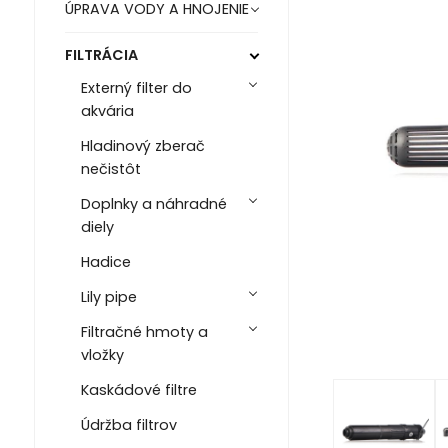
ÚPRAVA VODY A HNOJENIE
FILTRÁCIA
Externý filter do
akvária
Hladinový zberač
nečistôt
Doplnky a náhradné
diely
Hadice
Lily pipe
Filtračné hmoty a
vložky
Kaskádové filtre
Údržba filtrov