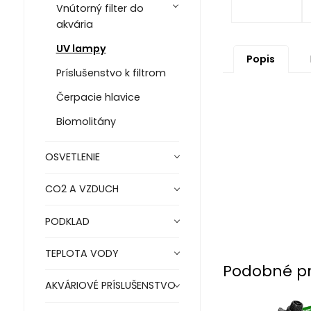
Vnútorný filter do
akvária
UV lampy
Popis
Príslušenstvo k filtrom
Čerpacie hlavice
Biomolitány
OSVETLENIE
CO2 A VZDUCH
PODKLAD
TEPLOTA VODY
Podobné p
AKVÁRIOVÉ PRÍSLUŠENSTVO