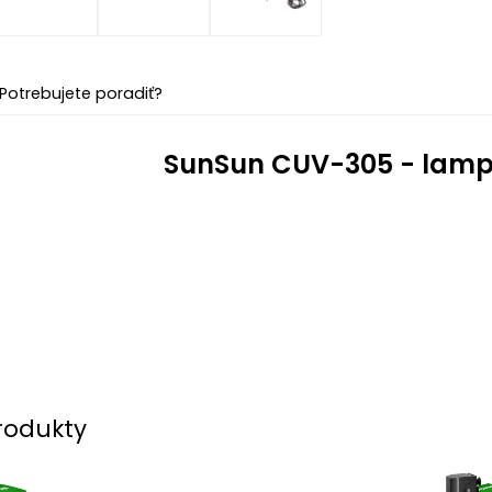
Potrebujete poradiť?
SunSun CUV-305 - lam
rodukty