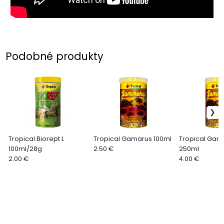
Podobné produkty
Tropical Biorept L
Tropical Gamarus 100ml
Tropical Gam
100ml/28g
2.50 €
250ml
2.00 €
4.00 €