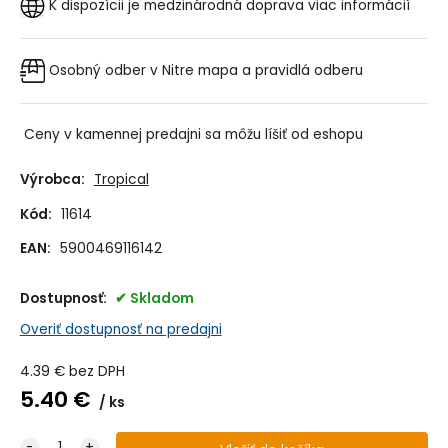
K dispozícii je medzinárodná doprava
viac informácií
Osobný odber v Nitre
mapa a pravidlá odberu
Ceny v kamennej predajni sa môžu líšiť od eshopu
Výrobca:
Tropical
Kód:
11614
EAN:
5900469116142
Dostupnosť:
Skladom
Overiť dostupnosť na predajni
4.39
€
bez DPH
5.40
€
ks