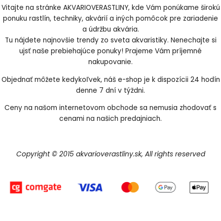
Vitajte na stránke AKVARIOVERASTLINY, kde Vám ponúkame širokú
ponuku rastlín, techniky, akvárií a iných pomôcok pre zariadenie
a údržbu akvária.
Tu nájdete najnovšie trendy zo sveta akvaristiky. Nenechajte si
ujsť naše prebiehajúce ponuky! Prajeme Vám príjemné
nakupovanie.
Objednať môžete kedykoľvek, náš e-shop je k dispozícii 24 hodín
denne 7 dní v týždni.
Ceny na našom internetovom obchode sa nemusia zhodovať s
cenami na našich predajniach.
Copyright © 2015 akvarioverastliny.sk, All rights reserved
Vytvorené systémom ClickEshop.sk