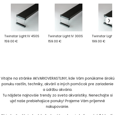
Twinstar Light IV 450S
Twinstar Light IV 300S
Twinstar Light
159.00 €
159.00 €
199.00 €
Vitajte na stránke AKVARIOVERASTLINY, kde Vám ponúkame širokú
ponuku rastlín, techniky, akvárií a iných pomôcok pre zariadenie
a údržbu akvária.
Tu nájdete najnovšie trendy zo sveta akvaristiky. Nenechajte si
ujsť naše prebiehajúce ponuky! Prajeme Vám príjemné
nakupovanie.