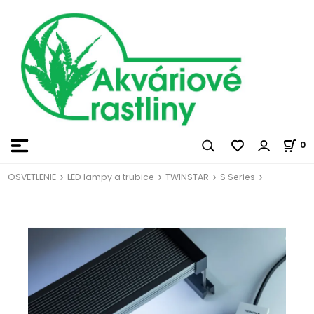
0
OSVETLENIE
LED lampy a trubice
TWINSTAR
S Series