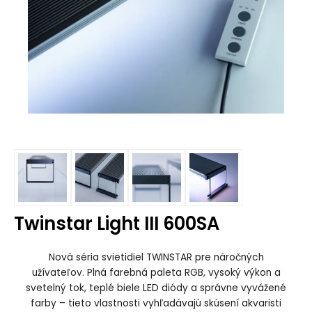
Twinstar Light III 600SA
Nová séria svietidiel TWINSTAR pre náročných
užívateľov.
Plná farebná paleta RGB, vysoký výkon a
svetelný tok, teplé biele LED diódy a správne vyvážené
farby – tieto vlastnosti vyhľadávajú skúsení akvaristi