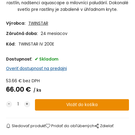
rastlín, nadšenci aquascape a milovníci paludárií.
Dokonalé
svetlo pre rastliny je zabalené v úhľadnom kryte.
Výrobca:
TWINSTAR
Záručná doba:
24 mesiacov
Kód:
TWINSTAR IV 200E
Dostupnosť:
Skladom
Overiť dostupnosť na predajni
53.66
€
bez DPH
66.00
€
ks
Sledovať produkt
Pridať do obľúbených
Zdielať