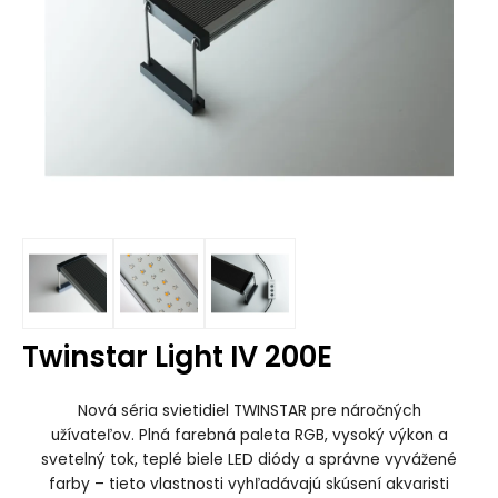
Twinstar Light IV 200E
Nová séria svietidiel TWINSTAR pre náročných
užívateľov.
Plná farebná paleta RGB, vysoký výkon a
svetelný tok, teplé biele LED diódy a správne vyvážené
farby – tieto vlastnosti vyhľadávajú skúsení akvaristi