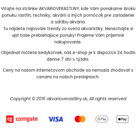
Vitajte na stránke AKVARIOVERASTLINY, kde Vám ponúkame širokú
ponuku rastlín, techniky, akvárií a iných pomôcok pre zariadenie
a údržbu akvária.
Tu nájdete najnovšie trendy zo sveta akvaristiky. Nenechajte si
ujsť naše prebiehajúce ponuky! Prajeme Vám príjemné
nakupovanie.
Objednať môžete kedykoľvek, náš e-shop je k dispozícii 24 hodín
denne 7 dní v týždni.
Ceny na našom internetovom obchode sa nemusia zhodovať s
cenami na našich predajniach.
Copyright © 2015 akvarioverastliny.sk, All rights reserved
Vytvorené systémom ClickEshop.sk