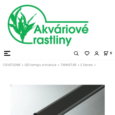
0
OSVETLENIE
LED lampy a trubice
TWINSTAR
E Series