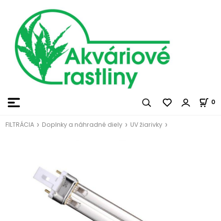
0
FILTRÁCIA
Doplnky a náhradné diely
UV žiarivky