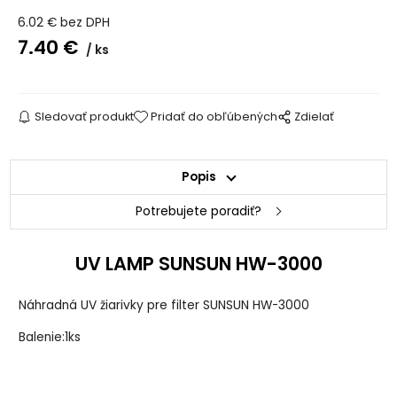
6.02
€
bez DPH
7.40
€
ks
Sledovať produkt
Pridať do obľúbených
Zdielať
Popis
Potrebujete poradiť?
UV LAMP SUNSUN HW-3000
Náhradná UV žiarivky pre filter SUNSUN HW-3000
Balenie:1ks