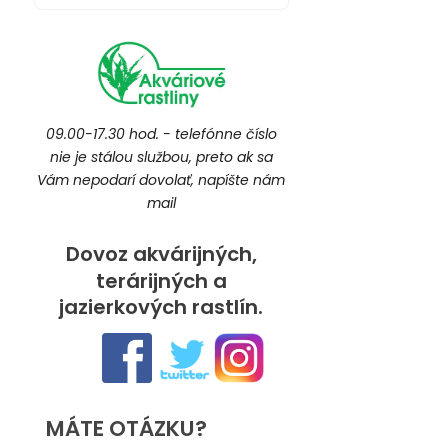
09.00-17.30 hod. - telefónne číslo
nie je stálou službou, preto ak sa
Vám nepodarí dovolať, napíšte nám
mail
Dovoz akvárijných,
terárijných a
jazierkových rastlín.
MÁTE OTÁZKU?