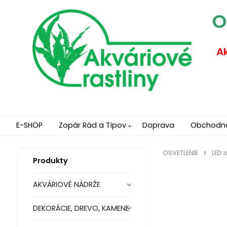
O
Ak
E-SHOP
Zopár Rád a Tipov
Doprava
Obchodn
OSVETLENIE
LED 
Produkty
AKVÁRIOVÉ NÁDRŽE
DEKORÁCIE, DREVO, KAMENE