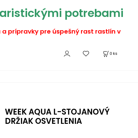
aristickými potrebami
a a prípravky pre úspešný rast rastlín v
0
ks
WEEK AQUA L-STOJANOVÝ
DRŽIAK OSVETLENIA