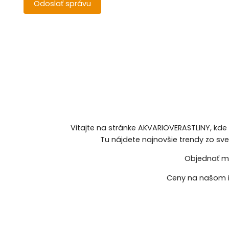
Vitajte na stránke AKVARIOVERASTLINY, kde
Tu nájdete najnovšie trendy zo sv
Objednať mô
Ceny na našom i