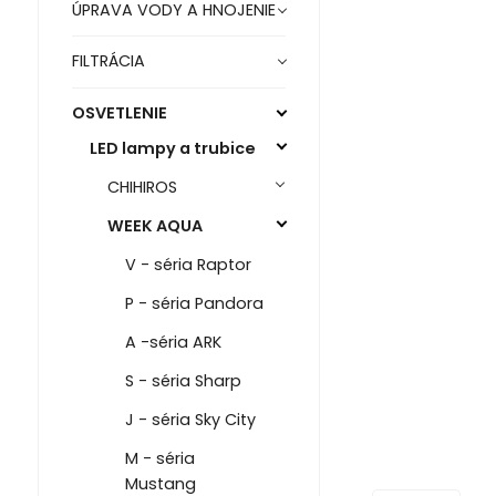
ÚPRAVA VODY A HNOJENIE
FILTRÁCIA
OSVETLENIE
LED lampy a trubice
CHIHIROS
WEEK AQUA
V - séria Raptor
P - séria Pandora
A -séria ARK
S - séria Sharp
J - séria Sky City
M - séria
Mustang