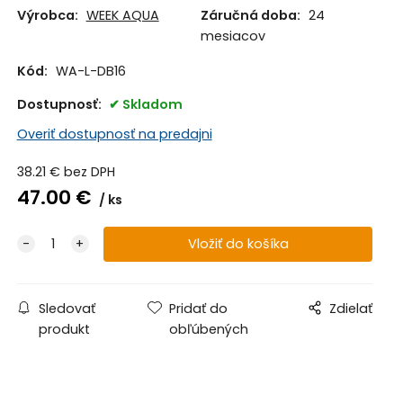
Výrobca:
WEEK AQUA
Záručná doba:
24
mesiacov
Kód:
WA-L-DB16
Dostupnosť:
Skladom
Overiť dostupnosť na predajni
38.21
€
bez DPH
47.00
€
ks
Sledovať
Pridať do
Zdielať
produkt
obľúbených