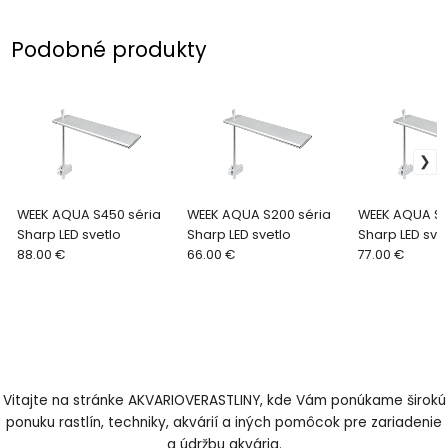
Podobné produkty
WEEK AQUA S450 séria
WEEK AQUA S200 séria
WEEK AQUA S4
Sharp LED svetlo
Sharp LED svetlo
Sharp LED sve
88.00 €
66.00 €
77.00 €
Vitajte na stránke AKVARIOVERASTLINY, kde Vám ponúkame širokú
ponuku rastlín, techniky, akvárií a iných pomôcok pre zariadenie
a údržbu akvária.