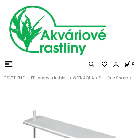
0
OSVETLENIE
LED lampy a trubice
WEEK AQUA
S - séria Sharp