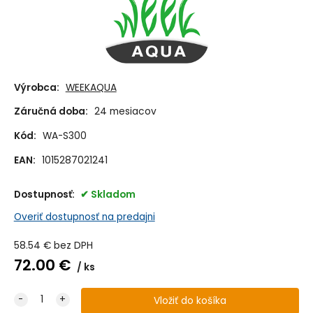
Výrobca:
WEEKAQUA
Záručná doba:
24 mesiacov
Kód:
WA-S300
EAN:
1015287021241
Dostupnosť:
Skladom
Overiť dostupnosť na predajni
58.54
€
bez DPH
72.00
€
ks