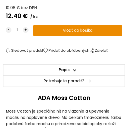
10.08
€
bez DPH
12.40
€
ks
Sledovať produkt
Pridať do obľúbených
Zdielať
Popis
Potrebujete poradiť?
ADA Moss Cotton
Moss Cotton je špeciálna niť na viazanie a upevnenie
machu na naplavené drevo. Má celkom tmavozelenú farbu
podobnú farbe machu a prirodzene sa biologicky rozloží