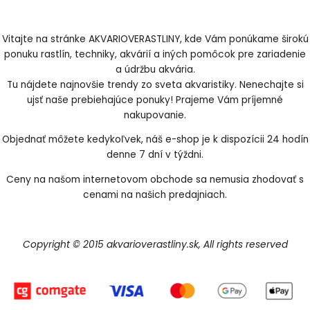
Vitajte na stránke AKVARIOVERASTLINY, kde Vám ponúkame širokú
ponuku rastlín, techniky, akvárií a iných pomôcok pre zariadenie
a údržbu akvária.
Tu nájdete najnovšie trendy zo sveta akvaristiky. Nenechajte si
ujsť naše prebiehajúce ponuky! Prajeme Vám príjemné
nakupovanie.
Objednať môžete kedykoľvek, náš e-shop je k dispozícii 24 hodín
denne 7 dní v týždni.
Ceny na našom internetovom obchode sa nemusia zhodovať s
cenami na našich predajniach.
Copyright © 2015 akvarioverastliny.sk, All rights reserved