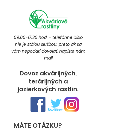
09.00-17.30 hod. - telefónne číslo
nie je stálou službou, preto ak sa
Vám nepodarí dovolať, napíšte nám
mail
Dovoz akvárijných,
terárijných a
jazierkových rastlín.
MÁTE OTÁZKU?