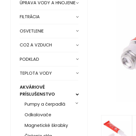
ÚPRAVA VODY A HNOJENIE
FILTRÁCIA
OSVETLENIE
CO2 A VZDUCH
PODKLAD
TEPLOTA VODY
AKVÁRIOVÉ
PRÍSLUŠENSTVO
Pumpy a čerpadlá
Odkalovače
Magnetické škrabky
Čistenie skla