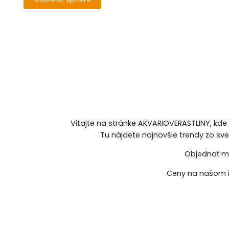
Vitajte na stránke AKVARIOVERASTLINY, kde
Tu nájdete najnovšie trendy zo sv
Objednať mô
Ceny na našom i