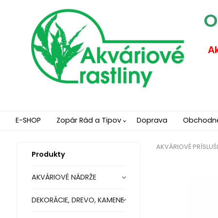
O
Ak
E-SHOP
Zopár Rád a Tipov
Doprava
Obchodn
AKVÁRIOVÉ PRÍSLU
Produkty
AKVÁRIOVÉ NÁDRŽE
DEKORÁCIE, DREVO, KAMENE