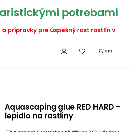
aristickými potrebami
a a prípravky pre úspešný rast rastlín v
0
ks
Aquascaping glue RED HARD -
lepidlo na rastliny