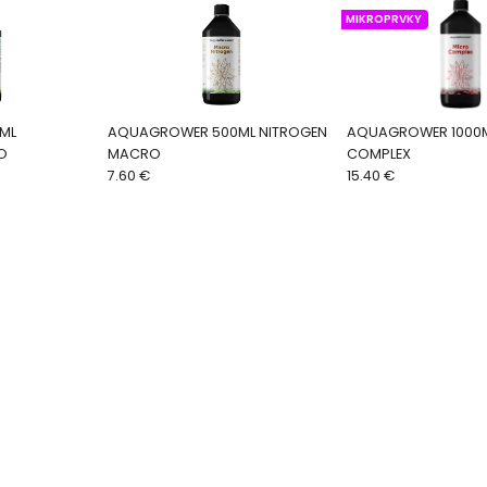
MIKROPRVKY
ML
AQUAGROWER 500ML NITROGEN
AQUAGROWER 1000
O
MACRO
COMPLEX
7.60 €
15.40 €