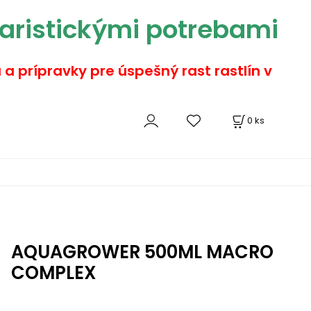
aristickými potrebami
a a prípravky pre úspešný rast rastlín v
0
ks
AQUAGROWER 500ML MACRO
COMPLEX