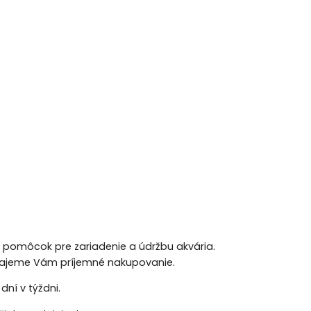
h pomôcok pre zariadenie a údržbu akvária.
 Prajeme Vám príjemné nakupovanie.
ní v týždni.