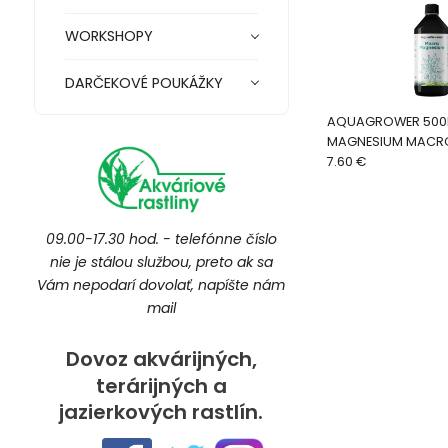
WORKSHOPY
DARČEKOVÉ POUKÁŽKY
AQUAGROWER 500
MAGNESIUM MACR
7.60 €
09.00-17.30 hod. - telefónne číslo
nie je stálou službou, preto ak sa
Vám nepodarí dovolať, napíšte nám
mail
Dovoz akvárijných,
terárijných a
jazierkových rastlín.