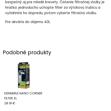
bezpečný aj pre mladé krevety. Čistenie filtračnej vložky je
hračka: jednoducho uchopte filter za výtokovú trubicu a
vytiahnite ho dopredu, potom vyberte filtračnú vložku.
Pre akvária do objemu 40L
Podobné produkty
DENNERLE NANO CORNER
FILTER XL
28.18 €