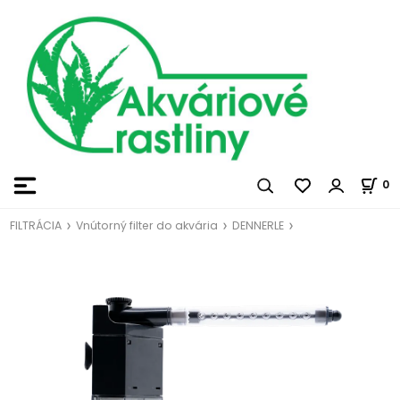
0
FILTRÁCIA
Vnútorný filter do akvária
DENNERLE