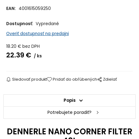
EAN:
4001615059250
Dostupnosť:
Vypredané
Overiť dostupnosť na predajni
18.20
€
bez DPH
22.39
€
ks
Sledovať produkt
Pridať do obľúbených
Zdielať
Popis
Potrebujete poradiť?
DENNERLE NANO CORNER FILTER