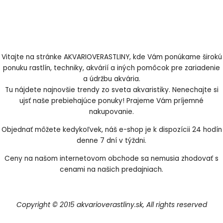
Vitajte na stránke AKVARIOVERASTLINY, kde Vám ponúkame širokú
ponuku rastlín, techniky, akvárií a iných pomôcok pre zariadenie
a údržbu akvária.
Tu nájdete najnovšie trendy zo sveta akvaristiky. Nenechajte si
ujsť naše prebiehajúce ponuky! Prajeme Vám príjemné
nakupovanie.
Objednať môžete kedykoľvek, náš e-shop je k dispozícii 24 hodín
denne 7 dní v týždni.
Ceny na našom internetovom obchode sa nemusia zhodovať s
cenami na našich predajniach.
Copyright © 2015 akvarioverastliny.sk, All rights reserved