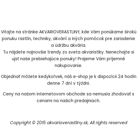
Vitajte na stránke AKVARIOVERASTLINY, kde Vám ponúkame širokú
ponuku rastlín, techniky, akvárií a iných pomôcok pre zariadenie
a údržbu akvária.
Tu nájdete najnovšie trendy zo sveta akvaristiky. Nenechajte si
ujsť naše prebiehajúce ponuky! Prajeme Vám príjemné
nakupovanie.
Objednať môžete kedykoľvek, náš e-shop je k dispozícii 24 hodín
denne 7 dní v týždni.
Ceny na našom internetovom obchode sa nemusia zhodovať s
cenami na našich predajniach.
Copyright © 2015 akvarioverastliny.sk, All rights reserved