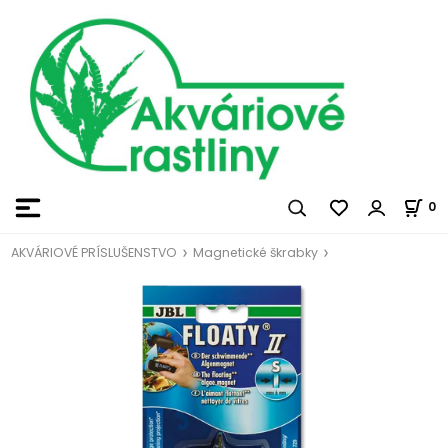
0
AKVÁRIOVÉ PRÍSLUŠENSTVO
Magnetické škrabky