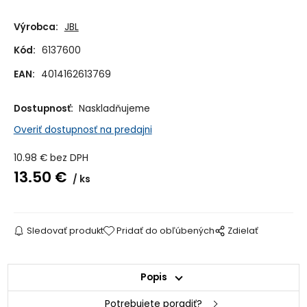
Výrobca:
JBL
Kód:
6137600
EAN:
4014162613769
Dostupnosť:
Naskladňujeme
Overiť dostupnosť na predajni
10.98
€
bez DPH
13.50
€
ks
Sledovať produkt
Pridať do obľúbených
Zdielať
Popis
Potrebujete poradiť?