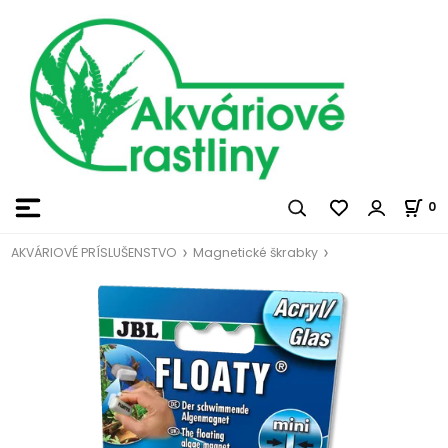
0
AKVÁRIOVÉ PRÍSLUŠENSTVO
Magnetické škrabky