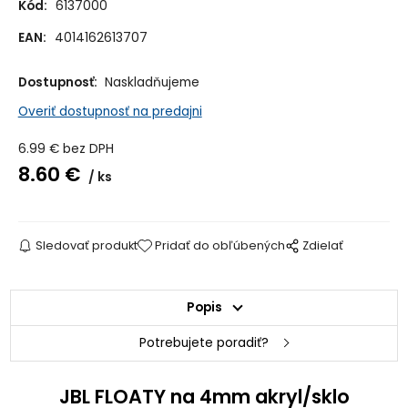
Kód:
6137000
EAN:
4014162613707
Dostupnosť:
Naskladňujeme
Overiť dostupnosť na predajni
6.99
€
bez DPH
8.60
€
ks
Sledovať produkt
Pridať do obľúbených
Zdielať
Popis
Potrebujete poradiť?
JBL FLOATY na 4mm akryl/sklo