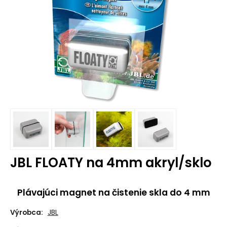
JBL FLOATY na 4mm akryl/sklo
Plávajúci magnet na čistenie skla do 4 mm
Výrobca:
JBL