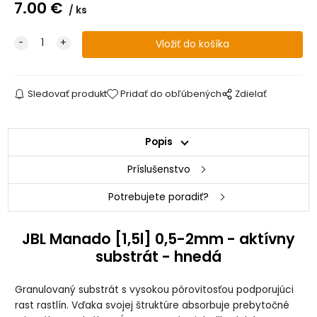
7.00
€
ks
Sledovať produkt
Pridať do obľúbených
Zdielať
Popis
Príslušenstvo
Potrebujete poradiť?
JBL Manado [1,5l] 0,5-2mm - aktívny
substrát - hnedá
Granulovaný substrát s vysokou pórovitosťou podporujúci
rast rastlín. Vďaka svojej štruktúre absorbuje prebytočné