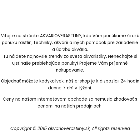
Vitajte na stránke AKVARIOVERASTLINY, kde Vám ponúkame širokú
ponuku rastlín, techniky, akvárií a iných pomôcok pre zariadenie
a údržbu akvária.
Tu nájdete najnovšie trendy zo sveta akvaristiky. Nenechajte si
ujsť naše prebiehajúce ponuky! Prajeme Vám príjemné
nakupovanie.
Objednať môžete kedykoľvek, náš e-shop je k dispozícii 24 hodín
denne 7 dní v týždni.
Ceny na našom internetovom obchode sa nemusia zhodovať s
cenami na našich predajniach.
Copyright © 2015 akvarioverastliny.sk, All rights reserved