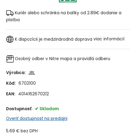
Kuriér alebo schránka na balíky od 2.89€
dodanie a
platba
K dispozícii je medzinárodná doprava
viac informácií
Osobný odber v Nitre
mapa a pravidlá odberu
Výrobca:
JBL
Kód:
6702100
EAN:
4014162670212
Dostupnosť:
Skladom
Overiť dostupnosť na predajni
5.69
€
bez DPH