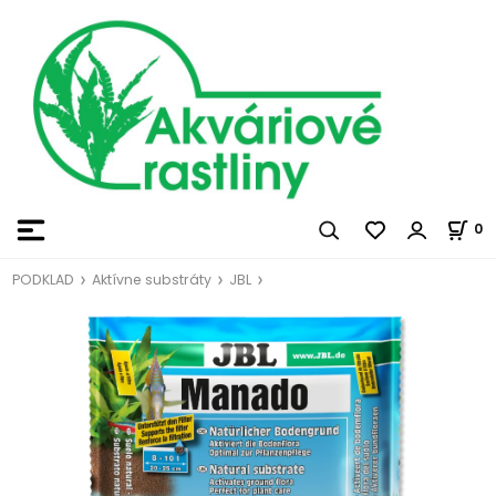
0
PODKLAD
Aktívne substráty
JBL