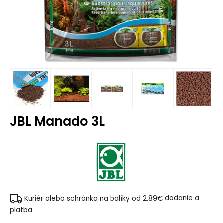
JBL Manado 3L
Kuriér alebo schránka na balíky od 2.89€
dodanie a
platba