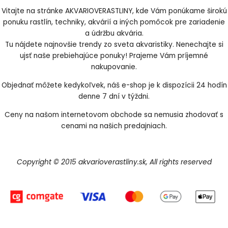
Vitajte na stránke AKVARIOVERASTLINY, kde Vám ponúkame širokú
ponuku rastlín, techniky, akvárií a iných pomôcok pre zariadenie
a údržbu akvária.
Tu nájdete najnovšie trendy zo sveta akvaristiky. Nenechajte si
ujsť naše prebiehajúce ponuky! Prajeme Vám príjemné
nakupovanie.
Objednať môžete kedykoľvek, náš e-shop je k dispozícii 24 hodín
denne 7 dní v týždni.
Ceny na našom internetovom obchode sa nemusia zhodovať s
cenami na našich predajniach.
Copyright © 2015 akvarioverastliny.sk, All rights reserved
Vytvorené systémom ClickEshop.sk