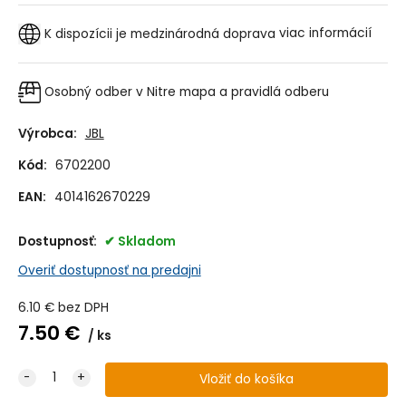
K dispozícii je medzinárodná doprava
viac informácií
Osobný odber v Nitre
mapa a pravidlá odberu
Výrobca:
JBL
Kód:
6702200
EAN:
4014162670229
Dostupnosť:
Skladom
Overiť dostupnosť na predajni
6.10
€
bez DPH
7.50
€
ks