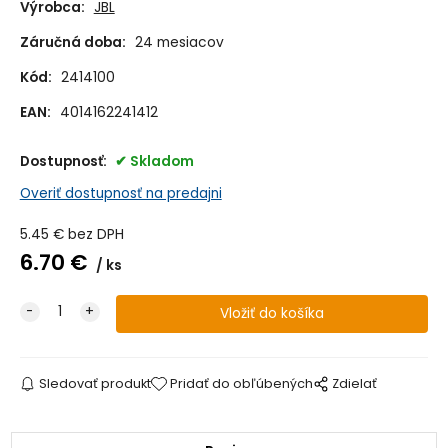
Výrobca:
JBL
Záručná doba:
24 mesiacov
Kód:
2414100
EAN:
4014162241412
Dostupnosť:
Skladom
Overiť dostupnosť na predajni
5.45
€
bez DPH
6.70
€
ks
Sledovať produkt
Pridať do obľúbených
Zdielať