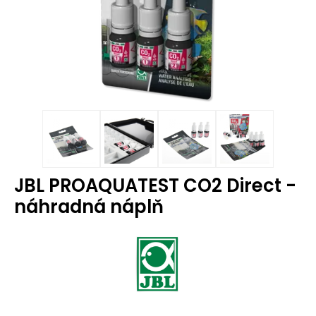
JBL PROAQUATEST CO2 Direct -
náhradná náplň