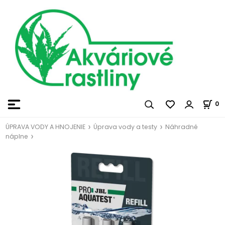
0
ÚPRAVA VODY A HNOJENIE
Úprava vody a testy
Náhradné
náplne