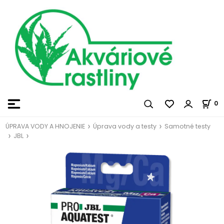
0
ÚPRAVA VODY A HNOJENIE
Úprava vody a testy
Samotné testy
JBL