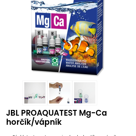
JBL PROAQUATEST Mg-Ca
horčík/vápník