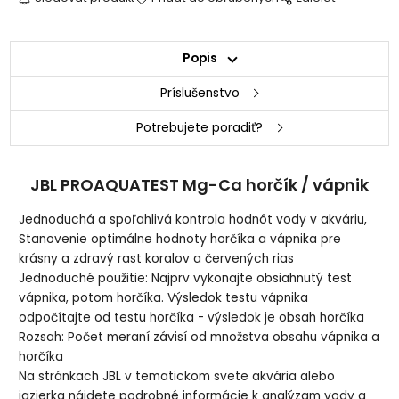
Popis
Príslušenstvo
Potrebujete poradiť?
JBL PROAQUATEST Mg-Ca horčík / vápnik
Jednoduchá a spoľahlivá kontrola hodnôt vody v akváriu,
Stanovenie optimálne hodnoty horčíka a vápnika pre
krásny a zdravý rast koralov a červených rias
Jednoduché použitie: Najprv vykonajte obsiahnutý test
vápnika, potom horčíka. Výsledok testu vápnika
odpočítajte od testu horčíka - výsledok je obsah horčíka
Rozsah: Počet meraní závisí od množstva obsahu vápnika a
horčíka
Na stránkach JBL v tematickom svete akvária alebo
jazierka nájdete podrobné informácie k analýzam vody a