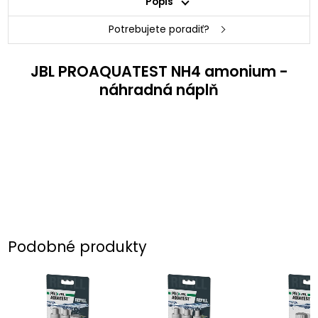
Popis
Potrebujete poradiť?
JBL PROAQUATEST NH4 amonium -
náhradná náplň
Podobné produkty