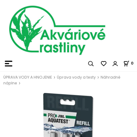
0
ÚPRAVA VODY A HNOJENIE
Úprava vody a testy
Náhradné
náplne