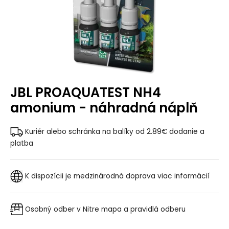
JBL PROAQUATEST NH4
amonium - náhradná náplň
Kuriér alebo schránka na balíky od 2.89€
dodanie a
platba
K dispozícii je medzinárodná doprava
viac informácií
Osobný odber v Nitre
mapa a pravidlá odberu