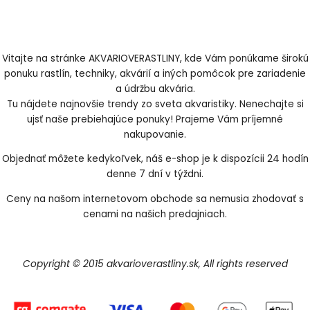
Vitajte na stránke AKVARIOVERASTLINY, kde Vám ponúkame širokú
ponuku rastlín, techniky, akvárií a iných pomôcok pre zariadenie
a údržbu akvária.
Tu nájdete najnovšie trendy zo sveta akvaristiky. Nenechajte si
ujsť naše prebiehajúce ponuky! Prajeme Vám príjemné
nakupovanie.
Objednať môžete kedykoľvek, náš e-shop je k dispozícii 24 hodín
denne 7 dní v týždni.
Ceny na našom internetovom obchode sa nemusia zhodovať s
cenami na našich predajniach.
Copyright © 2015 akvarioverastliny.sk, All rights reserved