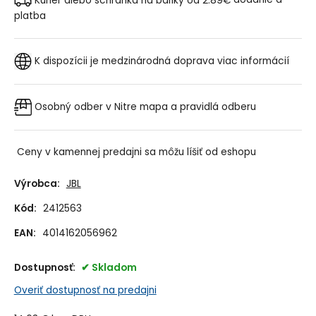
platba
K dispozícii je medzinárodná doprava
viac informácií
Osobný odber v Nitre
mapa a pravidlá odberu
Ceny v kamennej predajni sa môžu líšiť od eshopu
Výrobca:
JBL
Kód:
2412563
EAN:
4014162056962
Dostupnosť:
Skladom
Overiť dostupnosť na predajni