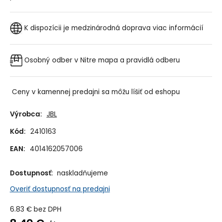
K dispozícii je medzinárodná doprava
viac informácií
Osobný odber v Nitre
mapa a pravidlá odberu
Ceny v kamennej predajni sa môžu líšiť od eshopu
Výrobca:
JBL
Kód:
2410163
EAN:
4014162057006
Dostupnosť:
naskladňujeme
Overiť dostupnosť na predajni
6.83
€
bez DPH