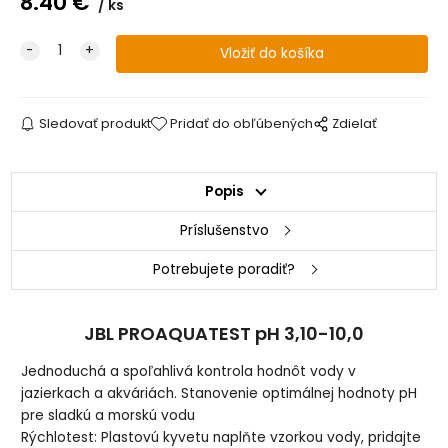
8.40
€
ks
Sledovať produkt
Pridať do obľúbených
Zdielať
Popis
Príslušenstvo
Potrebujete poradiť?
JBL PROAQUATEST pH 3,10-10,0
Jednoduchá a spoľahlivá kontrola hodnôt vody v
jazierkach a akváriách. Stanovenie optimálnej hodnoty pH
pre sladkú a morskú vodu
Rýchlotest: Plastovú kyvetu naplňte vzorkou vody, pridajte