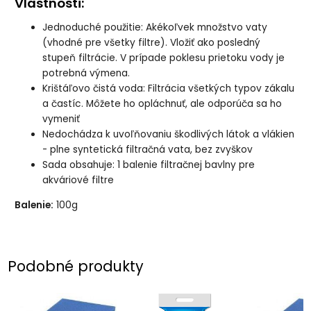
Vlastnosti:
Jednoduché použitie: Akékoľvek množstvo vaty
(vhodné pre všetky filtre). Vložiť ako posledný
stupeň filtrácie. V prípade poklesu prietoku vody je
potrebná výmena.
Krištáľovo čistá voda: Filtrácia všetkých typov zákalu
a častíc. Môžete ho opláchnuť, ale odporúča sa ho
vymeniť
Nedochádza k uvoľňovaniu škodlivých látok a vlákien
- plne syntetická filtračná vata, bez zvyškov
Sada obsahuje: 1 balenie filtračnej bavlny pre
akváriové filtre
Balenie:
100g
Podobné produkty