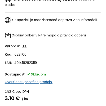
platba
K dispozícii je medzinárodná doprava
viac informácií
Osobný odber v Nitre
mapa a pravidlá odberu
Výrobca:
JBL
Kód:
6231100
EAN:
4014162623119
Dostupnosť:
Skladom
Overiť dostupnosť na predajni
2.52
€
bez DPH
3.10
€
ks