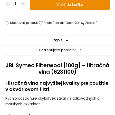
Sledovať produkt
Pridať do obľúbených
Zdielať
Popis
Potrebujete poradiť?
JBL Symec Filterwool [100g] - filtračná
vlna (6231100)
Filtračná vlna najvyššej kvality pre použitie
v akváriovom filtri
Rýchlo odstraňuje akýkoľvek zákal v sladkovodných a
morských akváriách.