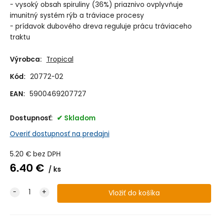
- vysoký obsah spiruliny (36%) priaznivo ovplyvňuje
imunitný systém rýb a tráviace procesy
- prídavok dubového dreva reguluje prácu tráviaceho
traktu
Výrobca:
Tropical
Kód:
20772-02
EAN:
5900469207727
Dostupnosť:
Skladom
Overiť dostupnosť na predajni
5.20
€
bez DPH
6.40
€
ks