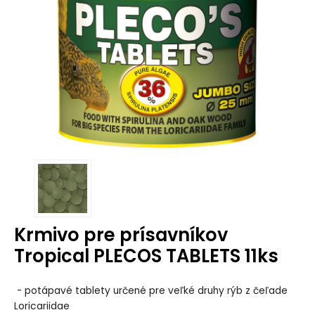
Krmivo pre prísavníkov
Tropical PLECOS TABLETS 11ks
- potápavé tablety určené pre veľké druhy rýb z čeľade
Loricariidae