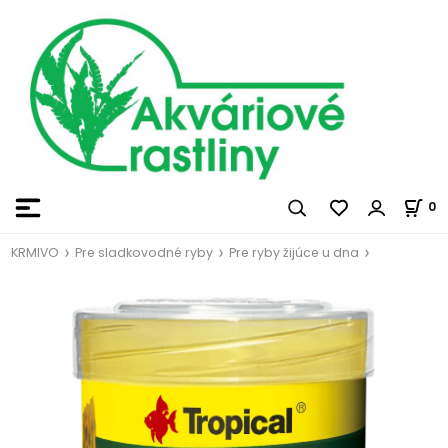
0
KRMIVO
Pre sladkovodné ryby
Pre ryby žijúce u dna