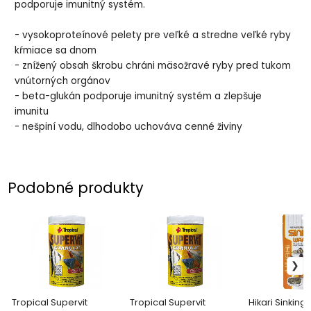
podporuje imunitný systém.
- vysokoproteínové pelety pre veľké a stredne veľké ryby
kŕmiace sa dnom
- znížený obsah škrobu chráni mäsožravé ryby pred tukom
vnútorných orgánov
- beta-glukán podporuje imunitný systém a zlepšuje
imunitu
- nešpiní vodu, dlhodobo uchováva cenné živiny
Podobné produkty
Tropical Supervit
Tropical Supervit
Hikari Sinking