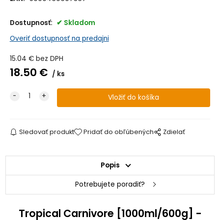
Dostupnosť:
Skladom
Overiť dostupnosť na predajni
15.04
€
bez DPH
18.50
€
ks
Sledovať produkt
Pridať do obľúbených
Zdielať
Popis
Potrebujete poradiť?
Tropical Carnivore [1000ml/600g] -