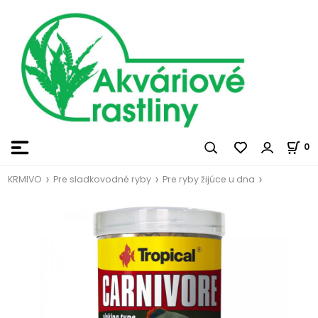
0
KRMIVO
Pre sladkovodné ryby
Pre ryby žijúce u dna