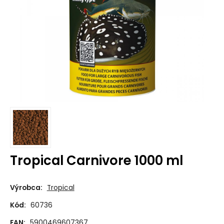
Tropical Carnivore 1000 ml
Výrobca:
Tropical
Kód:
60736
EAN:
5900469607367